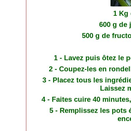
1 Kg
600 g de 
500 g de fructo
1 - Lavez puis ôtez le
2 - Coupez-les en rondel
3 - Placez tous les ingréd
Laissez 
4 - Faites cuire 40 minutes
5 - Remplissez les pots 
enc