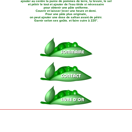
ajouter au centre la purée de pommes de terre, la levure, le sel
et pétrir le tout et ajouter de l'eau tiède si nécessaire
pour obtenir une pâte uniforme.
Couvrir et laisser lever une heure et demi.
Pour une pâte plus originale,
on peut ajouter une dose de safran avant de pétrir.
Garnir selon ses goûts. et faire cuire à 220°.