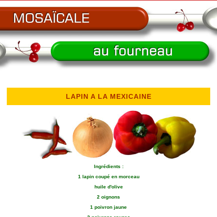
LAPIN A LA MEXICAINE
Ingrédients :
1 lapin coupé en morceau
huile d'olive
2 oignons
1 poivron jaune