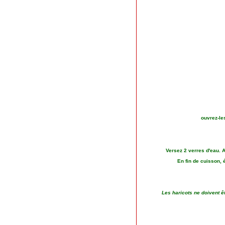
ouvrez-le
Versez 2 verres d'eau. A 
En fin de cuisson, 
Les haricots ne doivent êt