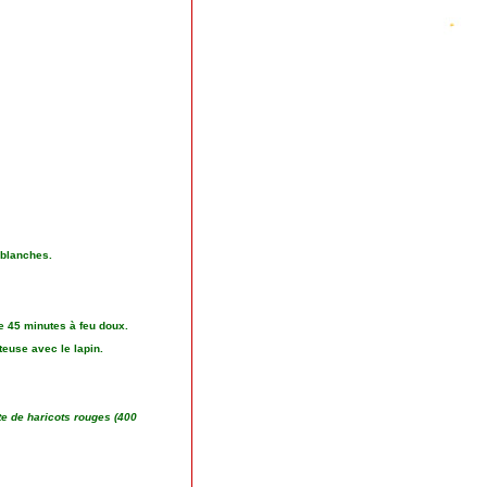
 blanches.
ire 45 minutes à feu doux.
teuse avec le lapin.
îte de haricots rouges (400