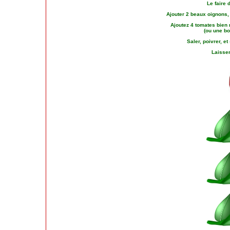
Le faire 
Ajouter 2 beaux oignons, 
Ajoutez 4 tomates bien
(ou une b
Saler, poivrer, e
Laisser