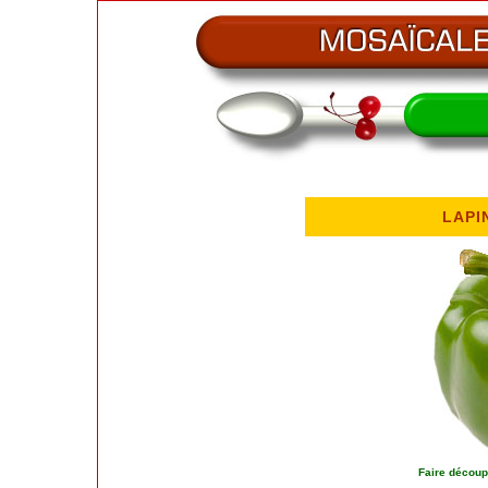
LAPI
Faire découp