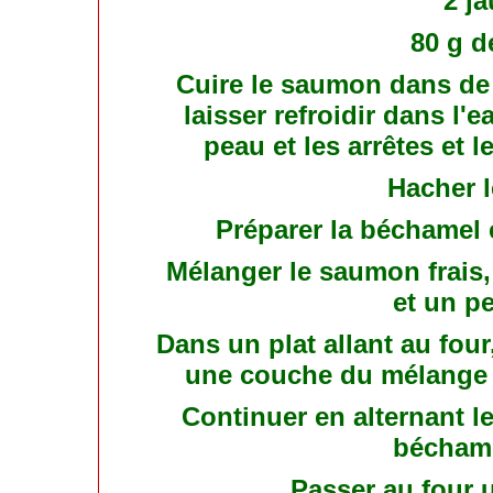
2 j
80 g d
Cuire le saumon dans de 
laisser refroidir dans l'
peau et les arrêtes et 
Hacher 
Préparer la béchamel 
Mélanger le saumon frais
et un p
Dans un plat allant au fou
une couche du mélange 
Continuer en alternant le
béchame
Passer au four 