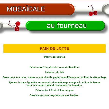
PAIN DE LOTTE
Pour 6 personnes
Faire cuire 1 kg de lotte au court-bouillon.
Laisser refroidir
Dans un plat à cake, mettre une feuille de papier aluminium pour faciliter le démoulage
Ajouter la lotte égouttée et recouvrir d’un mélange composé de 5 œufs battus
avec une petite boîte de concentré de tomates.
Faire cuire 25 min à four moyen
Servir avec une mayonnaise aux herbes.