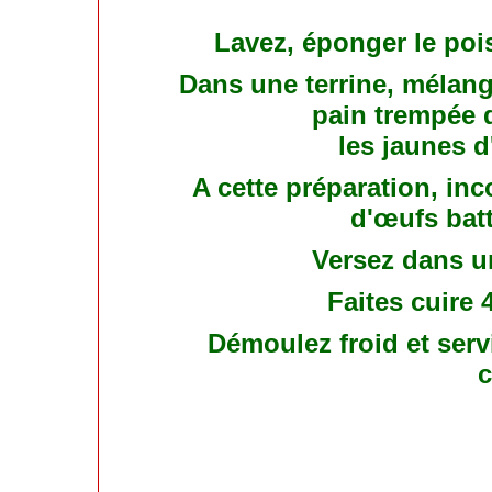
Lavez, éponger le pois
Dans une terrine, mélang
pain trempée d
les jaunes d
A cette préparation, in
d'œufs bat
Versez dans u
Faites cuire 
Démoulez froid et ser
c