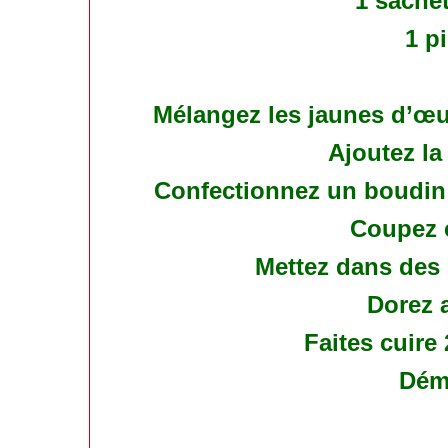
1 sachet
1 p
Mélangez les jaunes d’œuf
Ajoutez la 
Confectionnez un boudin e
Coupez e
Mettez dans des 
Dorez 
Faites cuire
Démo