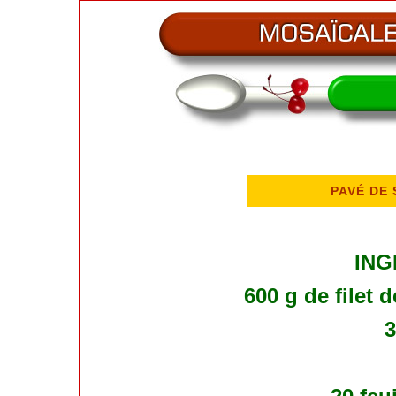
PAVÉ DE
ING
600 g de filet
3