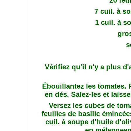
20 feui
7 cuil. à s
1 cuil. à s
gro
s
Vérifiez qu'il n'y a plus 
Ébouillantez les tomates. 
en dés. Salez-les et laiss
Versez les cubes de toma
feuilles de basilic émincées
cuil. à soupe d'huile d'ol
en mélangean