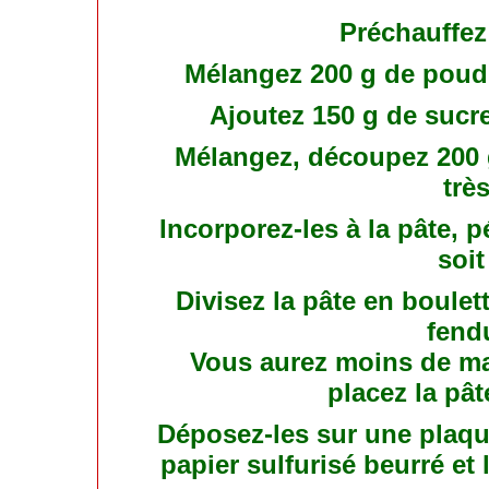
Préchauffez 
Mélangez 200 g de poudr
Ajoutez 150 g de sucre
Mélangez, découpez 200 g
très
Incorporez-les à la pâte, 
soi
Divisez la pâte en boulet
fend
Vous aurez moins de mal
placez la pât
Déposez-les sur une plaque
papier sulfurisé beurré et 