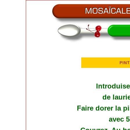
PIN
Introduise
de lauri
Faire dorer la 
avec 5