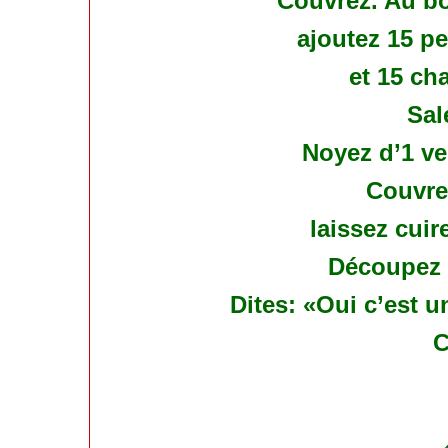
Couvrez. Au bo
ajoutez 15 pe
et 15 ch
Sal
Noyez d’1 ve
Couvre
laissez cuir
Découpez g
Dites: «Oui c’est 
C