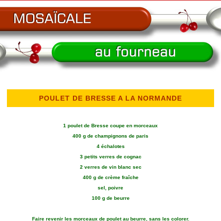
POULET DE BRESSE A LA NORMANDE
1 poulet de Bresse coupe en morceaux
400 g de champignons de paris
4 échalotes
3 petits verres de cognac
2 verres de vin blanc sec
400 g de crème fraîche
sel, poivre
100 g de beurre
Faire revenir les morceaux de poulet au beurre, sans les colorer.