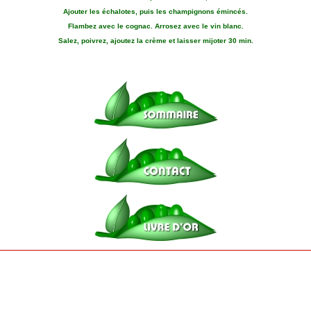
Ajouter les échalotes, puis les champignons émincés.
Flambez avec le cognac. Arrosez avec le vin blanc.
Salez, poivrez, ajoutez la crème et laisser mijoter 30 min.