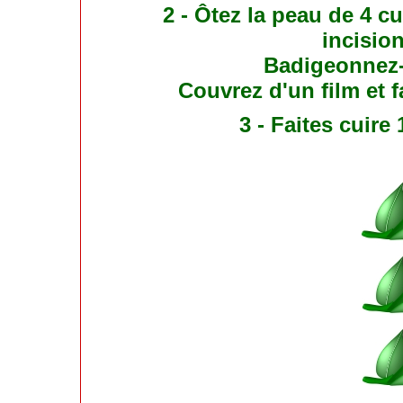
2 - Ôtez la peau de 4 c
incision
Badigeonnez-
Couvrez d'un film et f
3 - Faites cuire