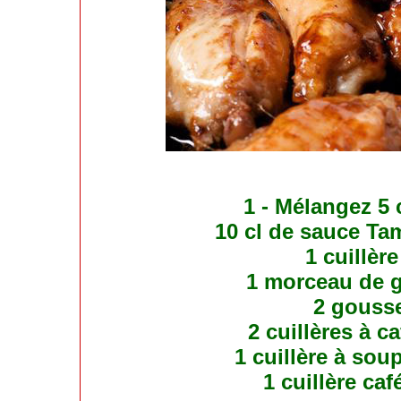
1 - Mélangez 5
10 cl de sauce Tam
1 cuillèr
1 morceau de g
2 gousse
2 cuillères à c
1 cuillère à so
1 cuillère ca