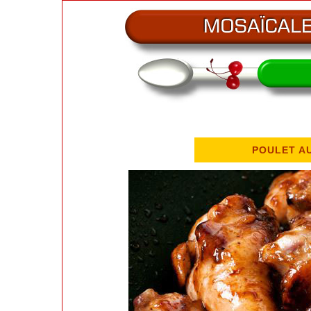
POULET AU