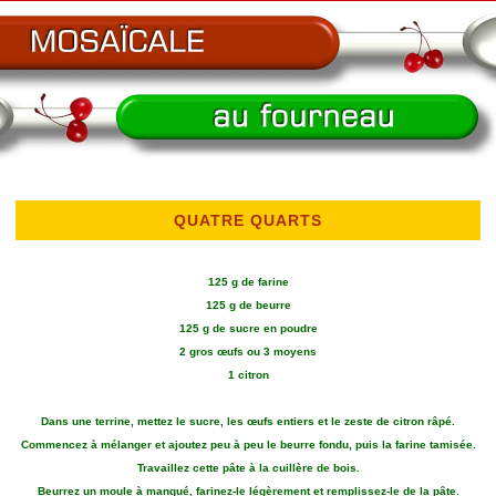
QUATRE QUARTS
125 g de farine
125 g de beurre
125 g de sucre en poudre
2 gros œufs ou 3 moyens
1 citron
Dans une terrine, mettez le sucre, les œufs entiers et le zeste de citron râpé.
Commencez à mélanger et ajoutez peu à peu le beurre fondu, puis la farine tamisée.
Travaillez cette pâte à la cuillère de bois.
Beurrez un moule à manqué, farinez-le légèrement et remplissez-le de la pâte.