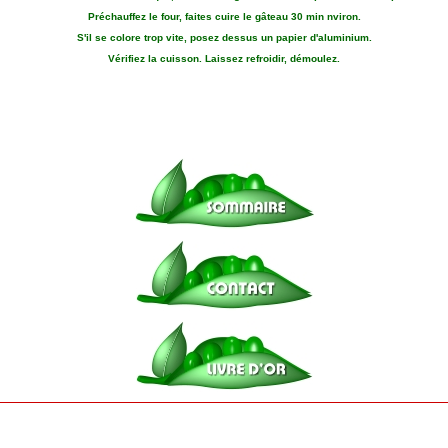
Préchauffez le four, faites cuire le gâteau 30 min nviron.
S'il se colore trop vite, posez dessus un papier d'aluminium.
Vérifiez la cuisson. Laissez refroidir, démoulez.