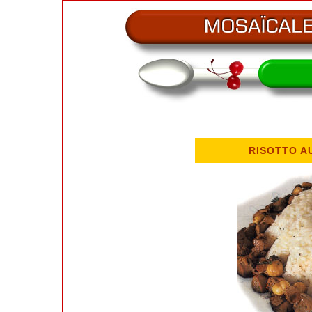
RISOTTO A