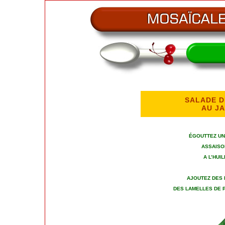
SALADE D
AU J
ÉGOUTTEZ UN
ASSAISO
A L’HUI
AJOUTEZ DES 
DES LAMELLES DE 