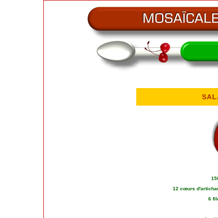
SAL
15
12 cœurs d'artichau
6 fi