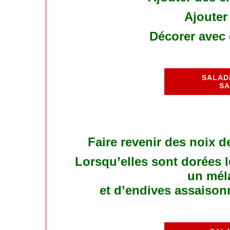
Ajouter
Décorer avec d
SALAD
SA
Faire revenir des noix 
Lorsqu’elles sont dorées l
un mél
et d’endives assaisonn