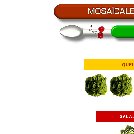
QUE
SALAD