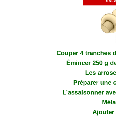
SAL
Couper 4 tranches 
Émincer 250 g d
Les arrose
Préparer une 
L’assaisonner ave
Méla
Ajouter 