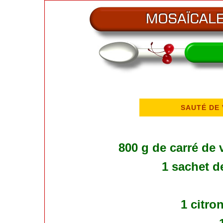
SAUTÉ DE 
800 g de carré de
1 sachet d
1 citron