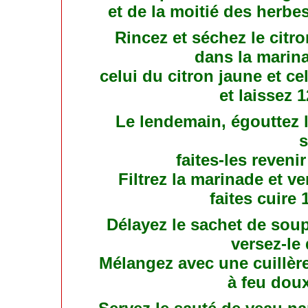
et de la moitié des herb
Rincez et séchez le citro
dans la marina
celui du citron jaune et c
et laissez 1
Le lendemain, égouttez 
s
faites-les revenir
Filtrez la marinade et ve
faites cuire
Délayez le sachet de soup
versez-le
Mélangez avec une cuillère
à feu dou