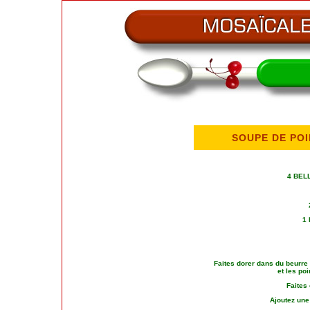
SOUPE DE PO
4 BEL
1
Faites dorer dans du beurre
et les po
Faites 
Ajoutez une