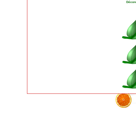
Décore