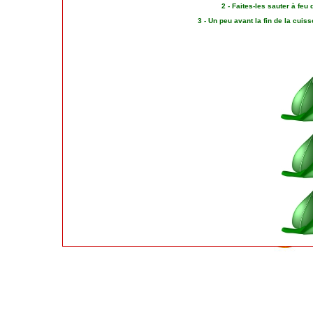
2 - Faites-les sauter à feu 
3 - Un peu avant la fin de la cuisso