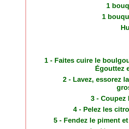
1 bouq
1 bouque
Hu
1 - Faites cuire le boulgo
Égouttez et
2 - Lavez, essorez l
gro
3 - Coupez 
4 - Pelez les cit
5 - Fendez le piment et