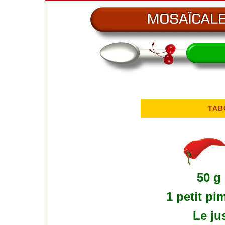
TAB
50 g
1 petit pi
Le ju