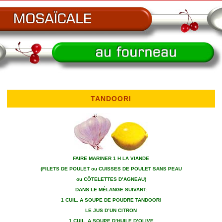
TANDOORI
FAIRE MARINER 1 H LA VIANDE
(FILETS DE POULET ou CUISSES DE POULET SANS PEAU
ou CÔTELETTES D’AGNEAU)
DANS LE MÉLANGE SUIVANT:
1 CUIL. A SOUPE DE POUDRE TANDOORI
LE JUS D’UN CITRON
1 CUIL. A SOUPE D’HUILE D’OLIVE