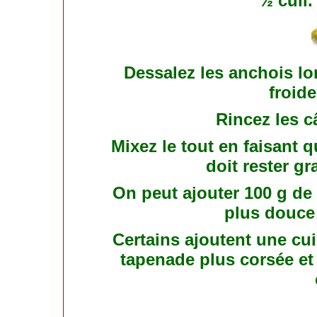
½ cuil.
Dessalez les anchois l
froide
Rincez les câ
Mixez le tout en faisant
doit rester gr
On peut ajouter 100 g de
plus douce
Certains ajoutent une cu
tapenade plus corsée et