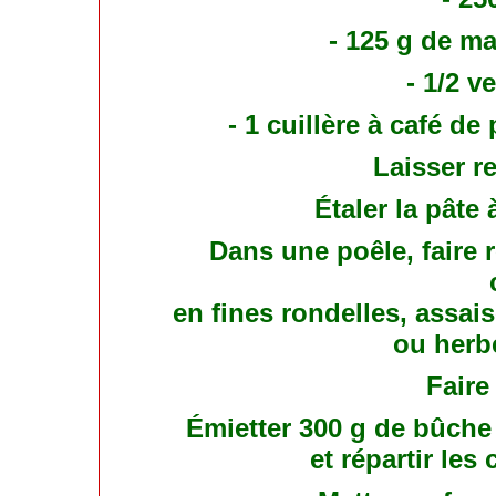
- 125 g de ma
- 1/2 v
- 1 cuillère à café de
Laisser r
Étaler la pâte
Dans une poêle, faire
en fines rondelles, assais
ou herb
Faire
Émietter 300 g de bûche 
et répartir les