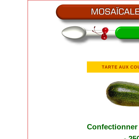
TARTE AUX CO
Confectionner 
- 25