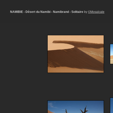
NAMIBIE - Désert du Namibi - Namibrand - Solitaire
by
©Mosaïcale