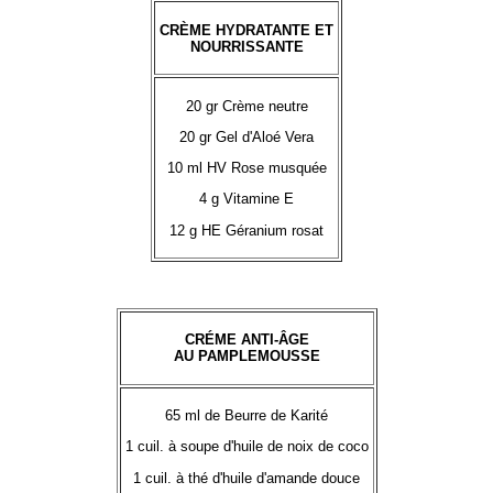
CRÈME HYDRATANTE ET
NOURRISSANTE
20 gr Crème neutre
20 gr Gel d'Aloé Vera
10 ml HV Rose musquée
4 g Vitamine E
12 g HE Géranium rosat
CRÉME ANTI-ÂGE
AU PAMPLEMOUSSE
65 ml de Beurre de Karité
1 cuil. à soupe d'huile de noix de coco
1 cuil. à thé d'huile d'amande douce