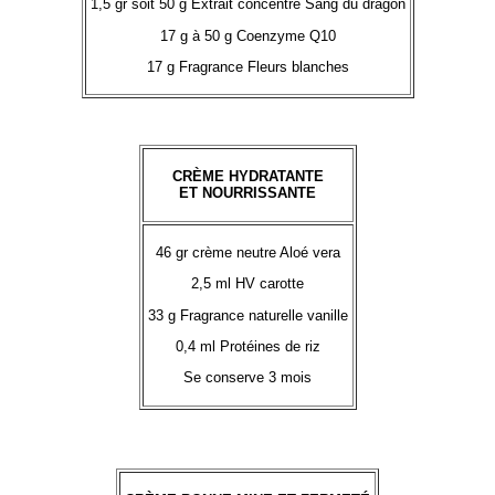
1,5 gr soit 50 g Extrait concentré Sang du dragon
17 g à 50 g Coenzyme Q10
17 g Fragrance Fleurs blanches
CRÈME HYDRATANTE
ET NOURRISSANTE
46 gr crème neutre Aloé vera
2,5 ml HV carotte
33 g Fragrance naturelle vanille
0,4 ml Protéines de riz
Se conserve 3 mois