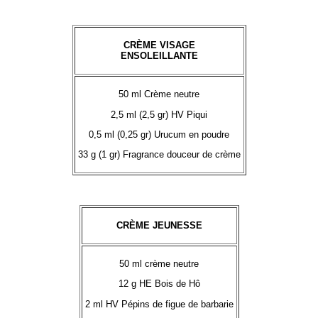
CRÈME VISAGE
ENSOLEILLANTE
50 ml Crème neutre
2,5 ml (2,5 gr) HV Piqui
0,5 ml (0,25 gr) Urucum en poudre
33 g (1 gr) Fragrance douceur de crème
CRÈME JEUNESSE
50 ml crème neutre
12 g HE Bois de Hô
2 ml HV Pépins de figue de barbarie