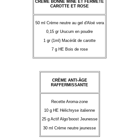
CRÈME BONNE MINE ET FERMETÉ
CAROTTE ET ROSE
50 ml Crème neutre au gel d'Aloé vera
0,15 gr Urucum en poudre
1 gr (1ml) Macérât de carotte
7 g HE Bois de rose
CRÈME ANTI-ÂGE
RAFFERMISSANTE
Recette Aroma-zone
10 g HE Hélichryse italienne
25 g Actif Algo’boost Jeunesse
30 ml Crème neutre jeunesse