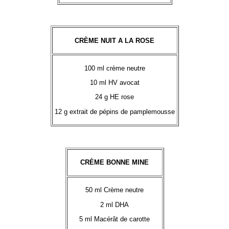
CRÈME NUIT A LA ROSE
100 ml crème neutre
10 ml HV avocat
24 g HE rose
12 g extrait de pépins de pamplemousse
CRÈME BONNE MINE
50 ml Crème neutre
2 ml DHA
5 ml Macérât de carotte