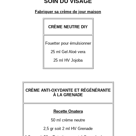
SOIN DU VISAGE
Fabriquer sa crème de jour maison
CRÈME NEUTRE DIY
Fouetter pour émulsionner
25 ml Gel Aloé vera
25 ml HV Jojoba
CRÈME ANTI-OXYDANTE ET RÉGÉNÉRANTE
À LA GRENADE
Recette Onatera
50 ml crème neutre
2,5 gr soit 2 ml HV Grenade