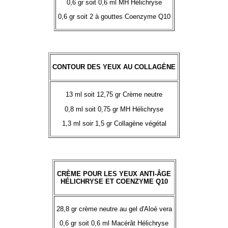
0,6 gr soit 0,6 ml MH Hélichryse
0,6 gr soit 2 à gouttes Coenzyme Q10
CONTOUR DES YEUX AU COLLAGÈNE
13 ml soit 12,75 gr Crème neutre
0,8 ml soit 0,75 gr MH Hélichryse
1,3 ml soir 1,5 gr Collagène végétal
CRÈME POUR LES YEUX ANTI-ÂGE
HÉLICHRYSE ET COENZYME Q10
28,8 gr crème neutre au gel d'Aloé vera
0,6 gr soit 0,6 ml Macérât Hélichryse