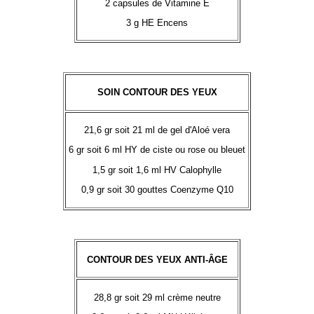
2 capsules de Vitamine E
3 g HE Encens
SOIN CONTOUR DES YEUX
21,6 gr soit 21 ml de gel d'Aloé vera
6 gr soit 6 ml HY de ciste ou rose ou bleuet
1,5 gr soit 1,6 ml HV Calophylle
0,9 gr soit 30 gouttes Coenzyme Q10
CONTOUR DES YEUX ANTI-ÂGE
28,8 gr soit 29 ml crème neutre