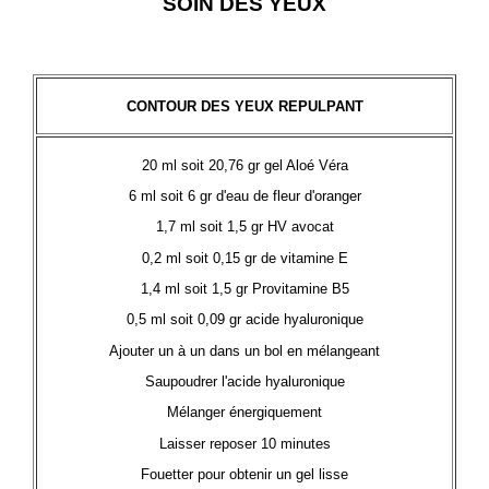
SOIN DES YEUX
CONTOUR DES YEUX REPULPANT
20 ml soit 20,76 gr gel Aloé Véra
6 ml soit 6 gr d'eau de fleur d'oranger
1,7 ml soit 1,5 gr HV avocat
0,2 ml soit 0,15 gr de vitamine E
1,4 ml soit 1,5 gr Provitamine B5
0,5 ml soit 0,09 gr acide hyaluronique
Ajouter un à un dans un bol en mélangeant
Saupoudrer l'acide hyaluronique
Mélanger énergiquement
Laisser reposer 10 minutes
Fouetter pour obtenir un gel lisse