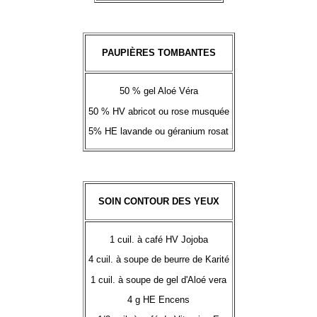
PAUPIÈRES TOMBANTES
50 % gel Aloé Véra
50 % HV abricot ou rose musquée
5% HE lavande ou géranium rosat
SOIN CONTOUR DES YEUX
1 cuil. à café HV Jojoba
4 cuil. à soupe de beurre de Karité
1 cuil. à soupe de gel d'Aloé vera
4 g HE Encens