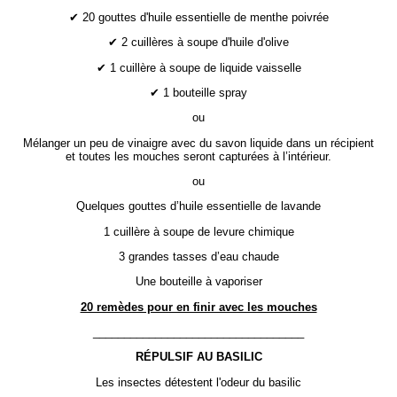
✔ 20 gouttes d'huile essentielle de menthe poivrée
✔ 2 cuillères à soupe d'huile d'olive
✔ 1 cuillère à soupe de liquide vaisselle
✔ 1 bouteille spray
ou
Mélanger un peu de vinaigre avec du savon liquide dans un récipient
et toutes les mouches seront capturées à l’intérieur.
ou
Quelques gouttes d’huile essentielle de lavande
1 cuillère à soupe de levure chimique
3 grandes tasses d’eau chaude
Une bouteille à vaporiser
20 remèdes pour en finir avec les mouches
__________________________________
RÉPULSIF AU BASILIC
Les insectes détestent l'odeur du basilic