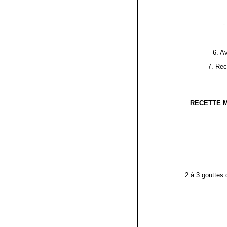
-
6. A
7. Rec
RECETTE M
2 à 3 gouttes 