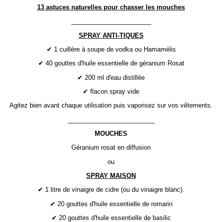
13 astuces naturelles pour chasser les mouches
_______________________
SPRAY ANTI-TIQUES
✔ 1 cuillère à soupe de vodka ou Hamamélis
✔ 40 gouttes d'huile essentielle de géranium Rosat
✔ 200 ml d'eau distillée
✔ flacon spray vide
Agitez bien avant chaque utilisation puis vaporisez sur vos vêtements.
_________________________
MOUCHES
Géranium rosat en diffusion
ou
SPRAY MAISON
✔ 1 litre de vinaigre de cidre (ou du vinaigre blanc).
✔ 20 gouttes d'huile essentielle de romarin
✔ 20 gouttes d'huile essentielle de basilic