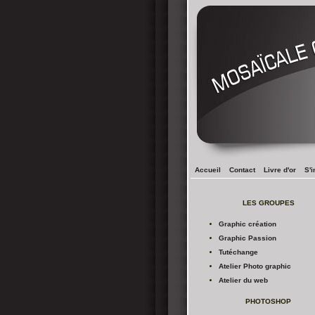
Accueil
Contact
Livre d'or
S'i
LES GROUPES
Graphic création
Graphic Passion
Tutéchange
Atelier Photo graphic
Atelier du web
PHOTOSHOP