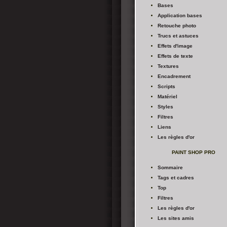
Bases
Application bases
Retouche photo
Trucs et astuces
Effets d'image
Effets de texte
Textures
Encadrement
Scripts
Matériel
Styles
Filtres
Liens
Les règles d'or
PAINT SHOP PRO
Sommaire
Tags et cadres
Top
Filtres
Les règles d'or
Les sites amis