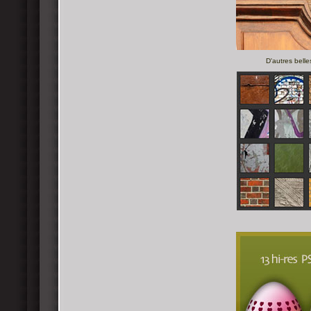
D'autres belle