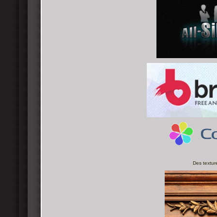
Des textur