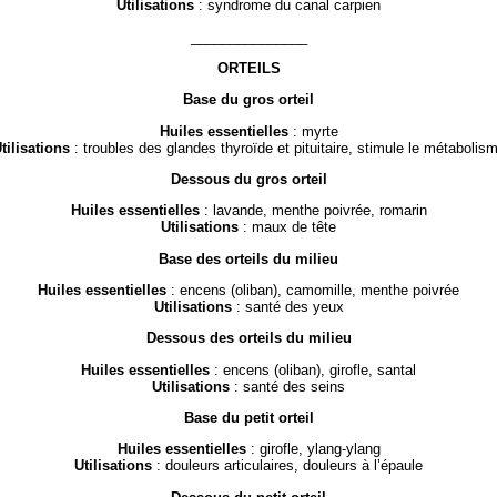
Utilisations
: syndrome du canal carpien
_______________
ORTEILS
Base du gros orteil
Huiles essentielles
: myrte
tilisations
: troubles des glandes thyroïde et pituitaire, stimule le métabolis
Dessous du gros orteil
Huiles essentielles
: lavande, menthe poivrée, romarin
Utilisations
: maux de tête
Base des orteils du milieu
Huiles essentielles
: encens (oliban), camomille, menthe poivrée
Utilisations
: santé des yeux
Dessous des orteils du milieu
Huiles essentielles
: encens (oliban), girofle, santal
Utilisations
: santé des seins
Base du petit orteil
Huiles essentielles
: girofle, ylang-ylang
Utilisations
: douleurs articulaires, douleurs à l’épaule