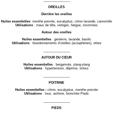
OREILLES
Derrière les oreilles
Huiles essentielles
: menthe poivrée, eucalyptus, citron lavande, camomille
Utilisations
: maux de tête, vertiges, fatigue, insomnies
Autour des oreilles
Huiles essentielles
: genièvre, lavande, basilic
Utilisations
: bourdonnements d’oreilles (acouphènes), otites
_______________
AUTOUR DU CŒUR
Huiles essentielles
: bergamote, ylang-ylang
Utilisations
: hypertension, déprime, stress
_______________
POITRINE
Huiles essentielles :
citron, eucalyptus, menthe poivrée
Utilisations
: toux, asthme, bronchite Pieds
_______________
PIEDS