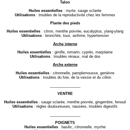
Talon
Huiles essentielles
: myrte, sauge sclarée
Utilisations
: troubles de la reproductivité chez les femmes
Plante des pieds
Huiles essentielles
: citron, menthe poivrée, eucalyptus, ylang-ylang
Utilisations
: bronchite, toux, asthme, hypertension
Arche interne
Huiles essentielles
: girofle, romarin, cyprès, marjolaine
Utilisations
: troubles rénaux, mal de dos
Arche externe
Huiles essentielles
: citronnelle, pamplemousse, genièvre
Utilisations
: troubles du foie, de la vessie et du côlon
_______________
VENTRE
Huiles essentielles
: sauge sclarée, menthe poivrée, gingembre, fenouil
Utilisations
: règles douloureuses, nausées, troubles digestifs
_______________
POIGNETS
Huiles essentielles
: basilic, citronnelle, myrrhe