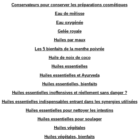
Conservateurs pour conserver les préparations cosmétiques
Eau de mélisse
Eau oxygénée
Gelée royale
Huiles par maux
Les 5 bienfaits de la menthe poivrée
Huile de noix de coco
Huiles essentielles
Huiles essentielles et Ayurveda
Huiles essentielles, bienfaits
Huiles essentielles inoffensives et réellement sans danger ?
Huiles essentielles indispensables entrant dans les synergies utilisées
Huiles essentielles pour nettoyer les intestins
Huiles essentielles pour soulager
Huiles végétales
Huiles végétales, bienfaits